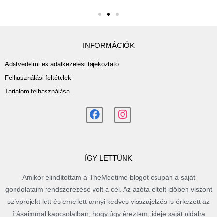
INFORMÁCIÓK
Adatvédelmi és adatkezelési tájékoztató
Felhasználási feltételek
Tartalom felhasználása
ÍGY LETTÜNK
Amikor elindítottam a TheMeetime blogot csupán a saját
gondolataim rendszerezése volt a cél. Az azóta eltelt időben viszont
szívprojekt lett és emellett annyi kedves visszajelzés is érkezett az
írásaimmal kapcsolatban, hogy úgy éreztem, ideje saját oldalra