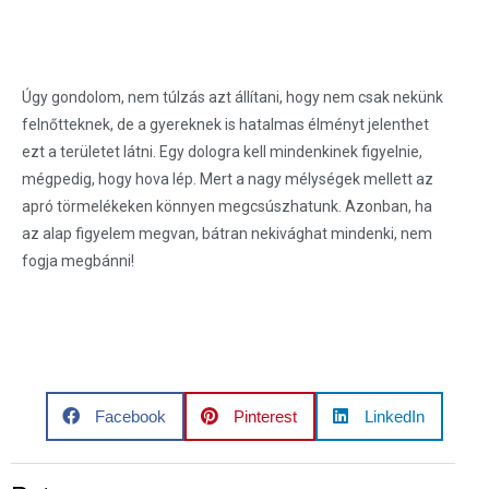
Úgy gondolom, nem túlzás azt állítani, hogy nem csak nekünk
felnőtteknek, de a gyereknek is hatalmas élményt jelenthet
ezt a területet látni. Egy dologra kell mindenkinek figyelnie,
mégpedig, hogy hova lép. Mert a nagy mélységek mellett az
apró törmelékeken könnyen megcsúszhatunk. Azonban, ha
az alap figyelem megvan, bátran nekivághat mindenki, nem
fogja megbánni!
Facebook
Pinterest
LinkedIn