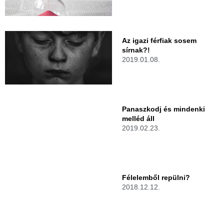
Az igazi férfiak sosem
sírnak?!
2019.01.08.
Panaszkodj és mindenki
melléd áll
2019.02.23.
Félelemből repülni?
2018.12.12.