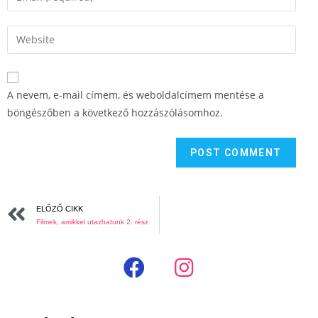
A nevem, e-mail címem, és weboldalcímem mentése a
böngészőben a következő hozzászólásomhoz.
ELŐZŐ CIKK
Filmek, amikkel utazhatunk 2. rész