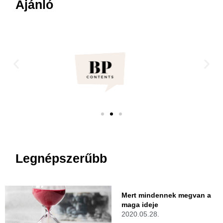
Ajánló
Legnépszerűbb
Mert mindennek megvan a
maga ideje
2020.05.28.