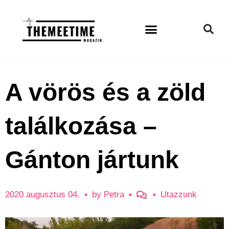
A vörös és a zöld
találkozása –
Gánton jártunk
2020 augusztus 04.
by
Petra
Utazzunk