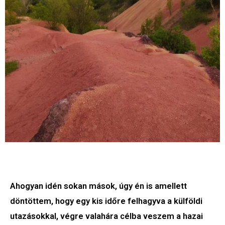
Ahogyan idén sokan mások, úgy én is amellett
döntöttem, hogy egy kis időre felhagyva a külföldi
utazásokkal, végre valahára célba veszem a hazai