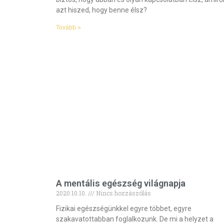
azt hiszed, hogy benne élsz?
Tovább »
A mentális egészség világnapja
2020.10.10.
Nincs hozzászólás
Fizikai egészségünkkel egyre többet, egyre
szakavatottabban foglalkozunk. De mi a helyzet a