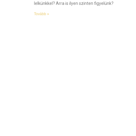
lelkünkkel? Arra is ilyen szinten figyelünk?
Tovább »