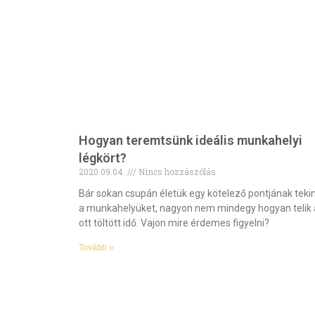
Hogyan teremtsünk ideális munkahelyi
légkört?
2020.09.04.
Nincs hozzászólás
Bár sokan csupán életük egy kötelező pontjának tekin
a munkahelyüket, nagyon nem mindegy hogyan telik
ott töltött idő. Vajon mire érdemes figyelni?
Tovább »