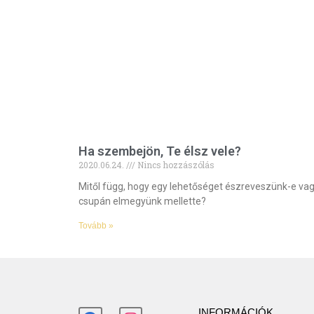
Ha szembejön, Te élsz vele?
2020.06.24.
Nincs hozzászólás
Mitől függ, hogy egy lehetőséget észreveszünk-e va
csupán elmegyünk mellette?
Tovább »
INFORMÁCIÓK