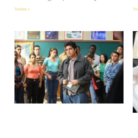
Tovább »
To