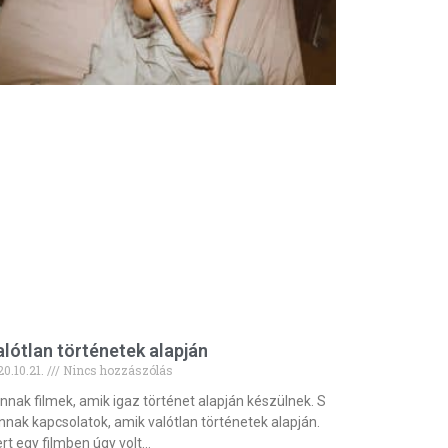
lótlan történetek alapján
20.10.21.
Nincs hozzászólás
nnak filmek, amik igaz történet alapján készülnek. S
nnak kapcsolatok, amik valótlan történetek alapján.
rt egy filmben úgy volt…