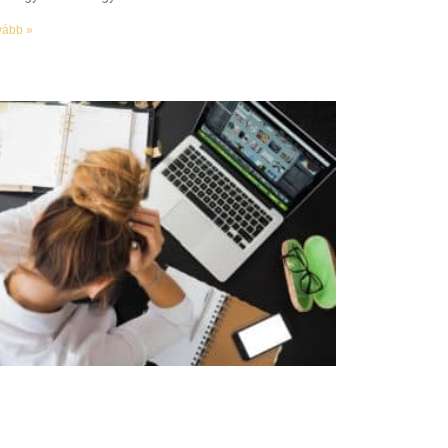
vább »