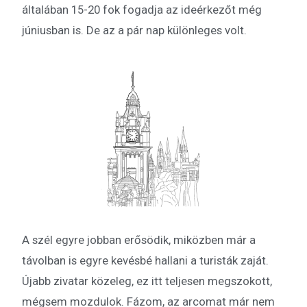
általában 15-20 fok fogadja az ideérkezőt még
júniusban is. De az a pár nap különleges volt.
A szél egyre jobban erősödik, miközben már a
távolban is egyre kevésbé hallani a turisták zaját.
Újabb zivatar közeleg, ez itt teljesen megszokott,
mégsem mozdulok. Fázom, az arcomat már nem