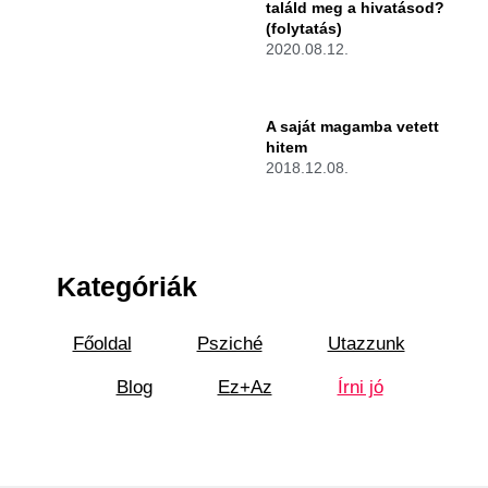
találd meg a hivatásod?
(folytatás)
2020.08.12.
A saját magamba vetett
hitem
2018.12.08.
Kategóriák
Főoldal
Psziché
Utazzunk
Blog
Ez+Az
Írni jó