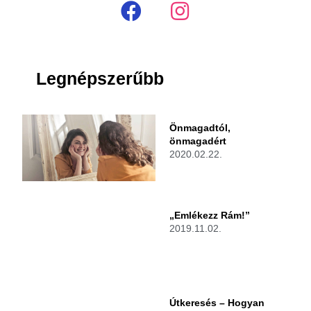
Legnépszerűbb
Önmagadtól,
önmagadért
2020.02.22.
„Emlékezz Rám!”
2019.11.02.
Útkeresés – Hogyan