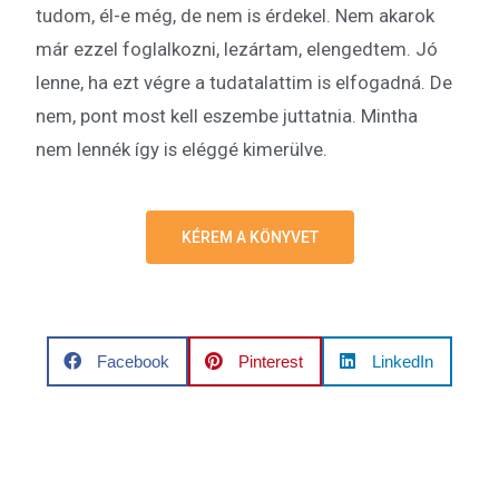
tudom, él-e még, de nem is érdekel. Nem akarok
már ezzel foglalkozni, lezártam, elengedtem. Jó
lenne, ha ezt végre a tudatalattim is elfogadná. De
nem, pont most kell eszembe juttatnia. Mintha
nem lennék így is eléggé kimerülve.
KÉREM A KÖNYVET
Facebook
Pinterest
LinkedIn