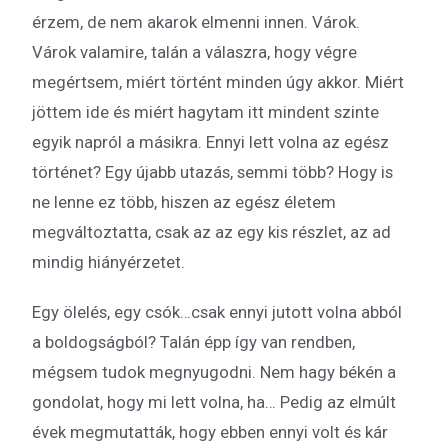
érzem, de nem akarok elmenni innen. Várok.
Várok valamire, talán a válaszra, hogy végre
megértsem, miért történt minden úgy akkor. Miért
jöttem ide és miért hagytam itt mindent szinte
egyik napról a másikra. Ennyi lett volna az egész
történet? Egy újabb utazás, semmi több? Hogy is
ne lenne ez több, hiszen az egész életem
megváltoztatta, csak az az egy kis részlet, az ad
mindig hiányérzetet.
Egy ölelés, egy csók…csak ennyi jutott volna abból
a boldogságból? Talán épp így van rendben,
mégsem tudok megnyugodni. Nem hagy békén a
gondolat, hogy mi lett volna, ha… Pedig az elmúlt
évek megmutatták, hogy ebben ennyi volt és kár