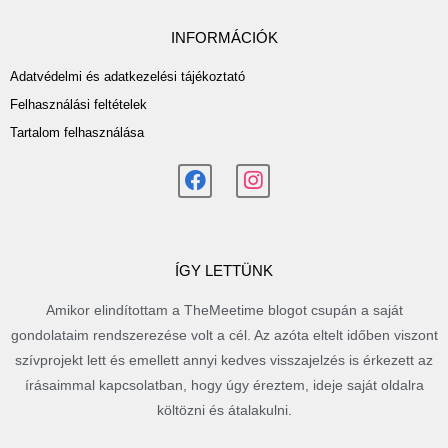
INFORMÁCIÓK
Adatvédelmi és adatkezelési tájékoztató
Felhasználási feltételek
Tartalom felhasználása
ÍGY LETTÜNK
Amikor elindítottam a TheMeetime blogot csupán a saját
gondolataim rendszerezése volt a cél. Az azóta eltelt időben viszont
szívprojekt lett és emellett annyi kedves visszajelzés is érkezett az
írásaimmal kapcsolatban, hogy úgy éreztem, ideje saját oldalra
költözni és átalakulni.