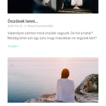
Önzőnek lenni…
2020.04.26.
Nincs hozzászólás
Valamilyen szinten mind önzőek vagyunk. De hol a határ?
Meddig lehet ezt úgy űzni, hogy másokban ne tegyünk kárt?
Tovább »