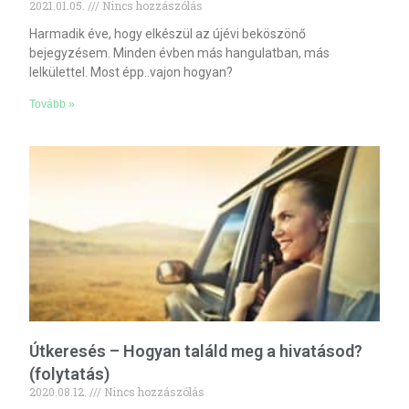
2021.01.05.
Nincs hozzászólás
Harmadik éve, hogy elkészül az újévi beköszönő
bejegyzésem. Minden évben más hangulatban, más
lelkülettel. Most épp..vajon hogyan?
Tovább »
Útkeresés – Hogyan találd meg a hivatásod?
(folytatás)
2020.08.12.
Nincs hozzászólás