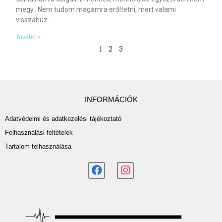
megy.. Nem tudom magamra erőltetni, mert valami
visszahúz…
Tovább »
1
2
3
INFORMÁCIÓK
Adatvédelmi és adatkezelési tájékoztató
Felhasználási feltételek
Tartalom felhasználása