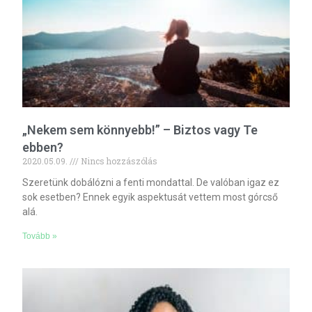
„Nekem sem könnyebb!” – Biztos vagy Te
ebben?
2020.05.09.
Nincs hozzászólás
Szeretünk dobálózni a fenti mondattal. De valóban igaz ez
sok esetben? Ennek egyik aspektusát vettem most górcső
alá.
Tovább »