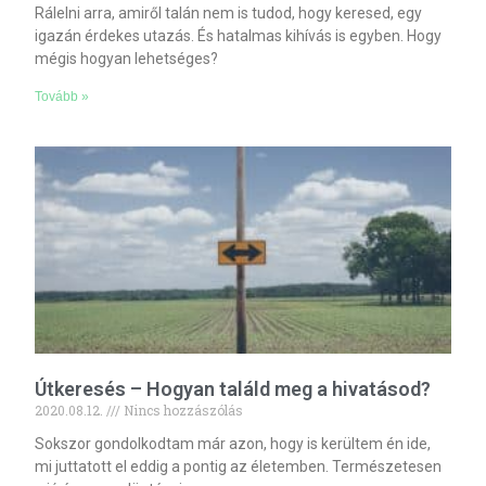
Rálelni arra, amiről talán nem is tudod, hogy keresed, egy
igazán érdekes utazás. És hatalmas kihívás is egyben. Hogy
mégis hogyan lehetséges?
Tovább »
Útkeresés – Hogyan találd meg a hivatásod?
2020.08.12.
Nincs hozzászólás
Sokszor gondolkodtam már azon, hogy is kerültem én ide,
mi juttatott el eddig a pontig az életemben. Természetesen