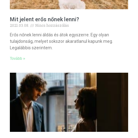
Mit jelent erős nőnek lenni?
2021.03.08.
Nincs hozzászólás
Erős nőnek lenni áldás és átok egyszerre. Egy olyan
tulajdonság, melyet sokszor akaratlanul kapunk meg.
Legalábbis szerintem.
Tovább »