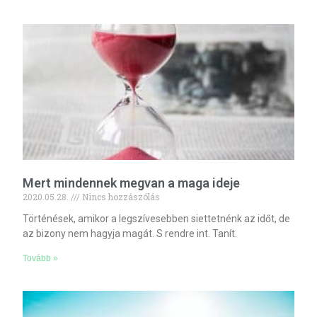
Mert mindennek megvan a maga ideje
2020.05.28.
Nincs hozzászólás
Történések, amikor a legszívesebben siettetnénk az időt, de
az bizony nem hagyja magát. S rendre int. Tanít.
Tovább »