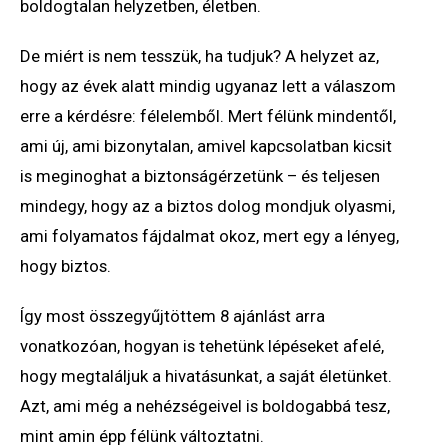
boldogtalan helyzetben, életben.
De miért is nem tesszük, ha tudjuk? A helyzet az,
hogy az évek alatt mindig ugyanaz lett a válaszom
erre a kérdésre: félelemből. Mert félünk mindentől,
ami új, ami bizonytalan, amivel kapcsolatban kicsit
is meginoghat a biztonságérzetünk – és teljesen
mindegy, hogy az a biztos dolog mondjuk olyasmi,
ami folyamatos fájdalmat okoz, mert egy a lényeg,
hogy biztos.
Így most összegyűjtöttem 8 ajánlást arra
vonatkozóan, hogyan is tehetünk lépéseket afelé,
hogy megtaláljuk a hivatásunkat, a saját életünket.
Azt, ami még a nehézségeivel is boldogabbá tesz,
mint amin épp félünk változtatni.