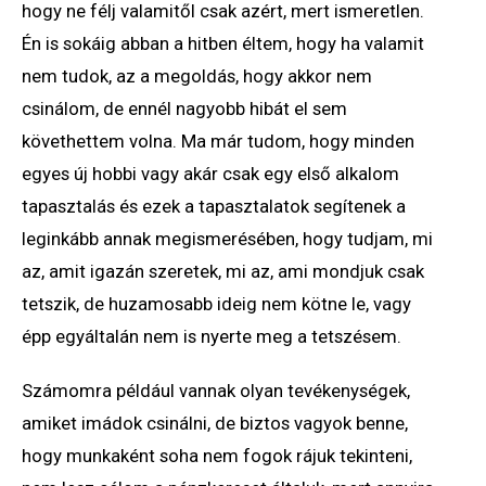
hogy ne félj valamitől csak azért, mert ismeretlen.
Én is sokáig abban a hitben éltem, hogy ha valamit
nem tudok, az a megoldás, hogy akkor nem
csinálom, de ennél nagyobb hibát el sem
követhettem volna. Ma már tudom, hogy minden
egyes új hobbi vagy akár csak egy első alkalom
tapasztalás és ezek a tapasztalatok segítenek a
leginkább annak megismerésében, hogy tudjam, mi
az, amit igazán szeretek, mi az, ami mondjuk csak
tetszik, de huzamosabb ideig nem kötne le, vagy
épp egyáltalán nem is nyerte meg a tetszésem.
Számomra például vannak olyan tevékenységek,
amiket imádok csinálni, de biztos vagyok benne,
hogy munkaként soha nem fogok rájuk tekinteni,