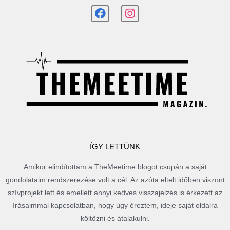
ÍGY LETTÜNK
Amikor elindítottam a TheMeetime blogot csupán a saját
gondolataim rendszerezése volt a cél. Az azóta eltelt időben viszont
szívprojekt lett és emellett annyi kedves visszajelzés is érkezett az
írásaimmal kapcsolatban, hogy úgy éreztem, ideje saját oldalra
költözni és átalakulni.