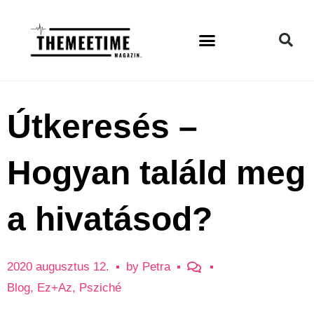
Útkeresés –
Hogyan találd meg
a hivatásod?
2020 augusztus 12.
by
Petra
Blog
,
Ez+Az
,
Psziché