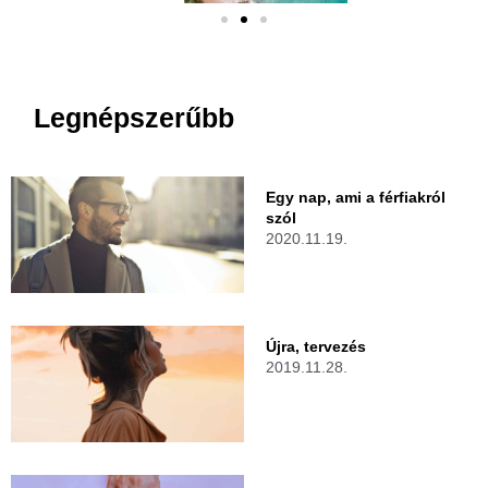
Legnépszerűbb
Egy nap, ami a férfiakról
szól
2020.11.19.
Újra, tervezés
2019.11.28.