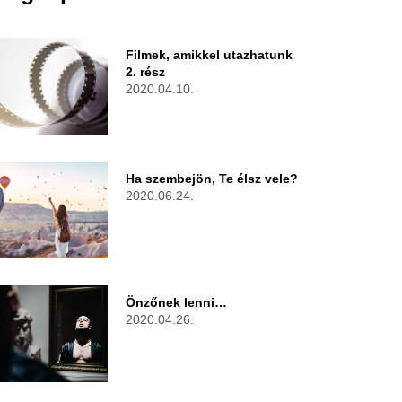
Filmek, amikkel utazhatunk
2. rész
2020.04.10.
Ha szembejön, Te élsz vele?
2020.06.24.
Önzőnek lenni…
2020.04.26.