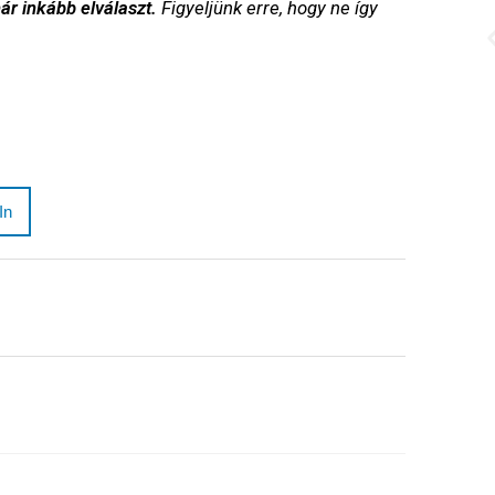
r inkább elválaszt.
Figyeljünk erre, hogy ne így
In