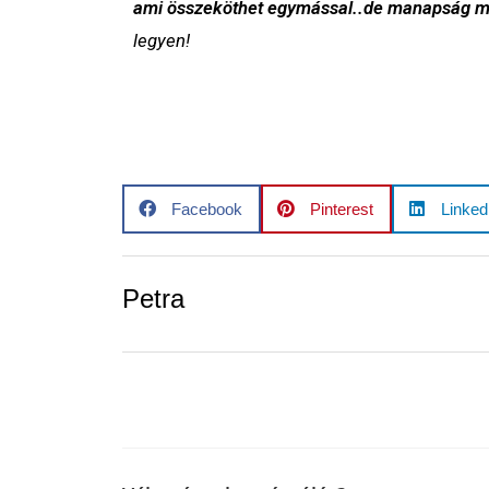
ami összeköthet egymással..de manapság má
legyen!
Facebook
Pinterest
Linked
Petra