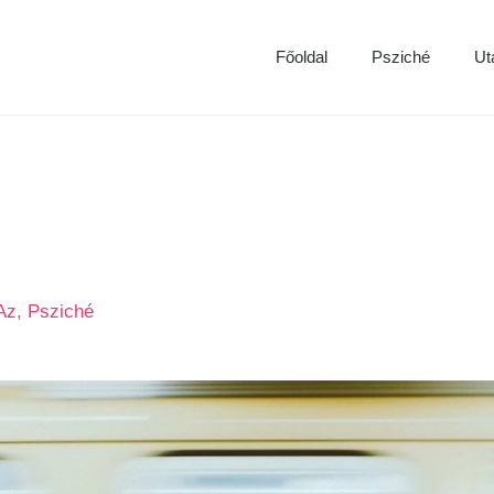
Főoldal
Psziché
Ut
Az
,
Psziché