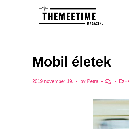
Mobil életek
2019 november 19.
by
Petra
Ez+