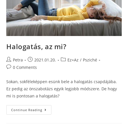
Halogatás, az mi?
Petra
2021.01.20.
Ez+Az
/
Psziché
0 Comments
Sokan, sokféleképpen esünk bele a halogatás csapdájába.
Ez pedig az önszabotázs egyik legjobb módszere. De hogy
mi is pontosan a halogatás?
Continue Reading