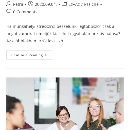
Petra
2020.09.04.
Ez+Az
/
Psziché
0 Comments
Ha munkahelyi stresszről beszélünk, legtöbbször csak a
negatívumokat emeljük ki. Lehet egyáltalán pozitív hatása?
Az alábbiakban erről lesz szó.
Continue Reading