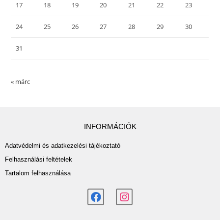
17
18
19
20
21
22
23
24
25
26
27
28
29
30
31
« márc
INFORMÁCIÓK
Adatvédelmi és adatkezelési tájékoztató
Felhasználási feltételek
Tartalom felhasználása