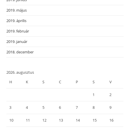
2019. május
2019. április
2019. február
2019. január
2018. december
2026. augusztus
H
K
S
C
P
S
V
1
2
3
4
5
6
7
8
9
10
11
12
13
14
15
16