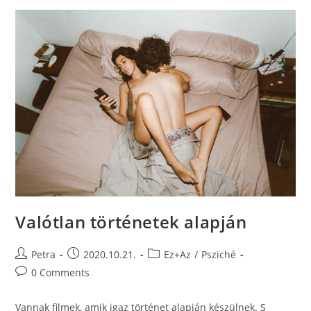
Valótlan történetek alapján
Petra
2020.10.21.
Ez+Az
/
Psziché
0 Comments
Vannak filmek, amik igaz történet alapján készülnek. S