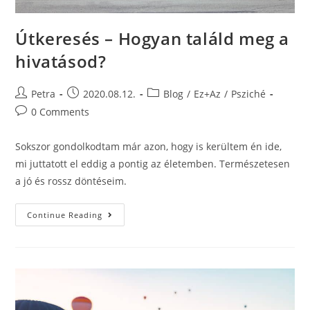
Útkeresés – Hogyan találd meg a
hivatásod?
Petra
2020.08.12.
Blog
/
Ez+Az
/
Psziché
0 Comments
Sokszor gondolkodtam már azon, hogy is kerültem én ide,
mi juttatott el eddig a pontig az életemben. Természetesen
a jó és rossz döntéseim.
Continue Reading