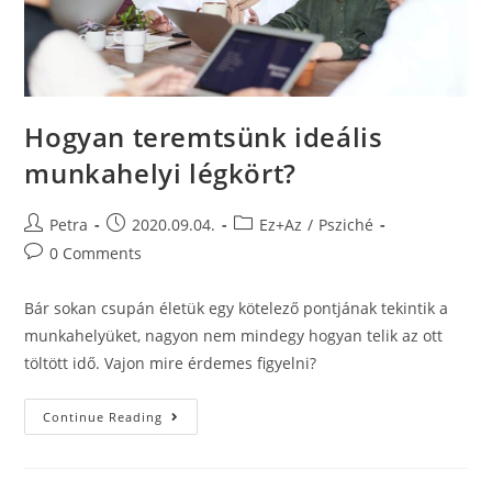
Hogyan teremtsünk ideális
munkahelyi légkört?
Petra
2020.09.04.
Ez+Az
/
Psziché
0 Comments
Bár sokan csupán életük egy kötelező pontjának tekintik a
munkahelyüket, nagyon nem mindegy hogyan telik az ott
töltött idő. Vajon mire érdemes figyelni?
Continue Reading