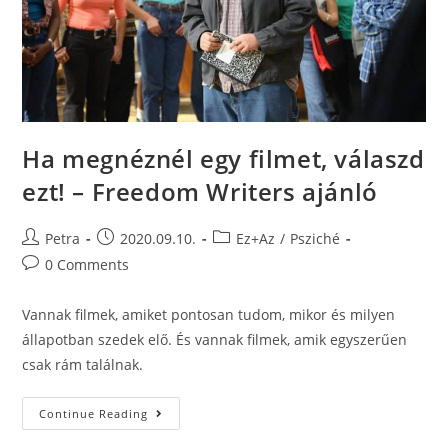
Ha megnéznél egy filmet, válaszd
ezt! – Freedom Writers ajánló
Petra
2020.09.10.
Ez+Az
/
Psziché
0 Comments
Vannak filmek, amiket pontosan tudom, mikor és milyen
állapotban szedek elő. És vannak filmek, amik egyszerűen
csak rám találnak.
Continue Reading