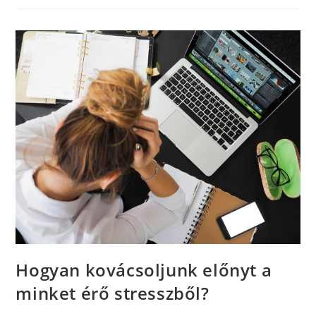
Hogyan kovácsoljunk előnyt a
minket érő stresszből?