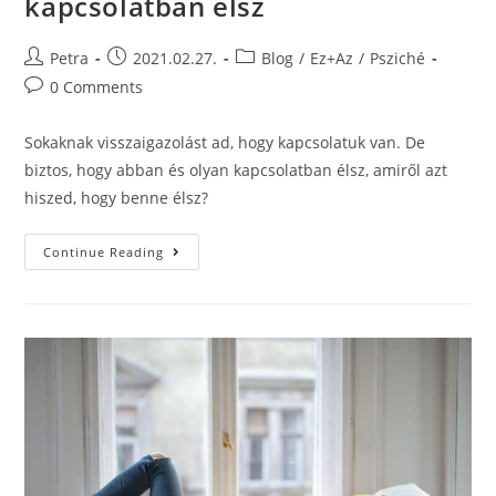
kapcsolatban élsz
Petra
2021.02.27.
Blog
/
Ez+Az
/
Psziché
0 Comments
Sokaknak visszaigazolást ad, hogy kapcsolatuk van. De
biztos, hogy abban és olyan kapcsolatban élsz, amiről azt
hiszed, hogy benne élsz?
Continue Reading