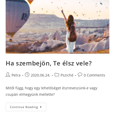
Ha szembejön, Te élsz vele?
Petra
2020.06.24.
Psziché
0 Comments
Mitől függ, hogy egy lehetőséget észreveszünk-e vagy
csupán elmegyünk mellette?
Continue Reading