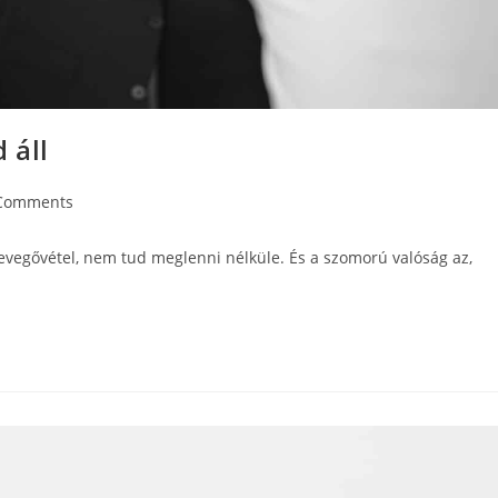
 áll
Comments
vegővétel, nem tud meglenni nélküle. És a szomorú valóság az,