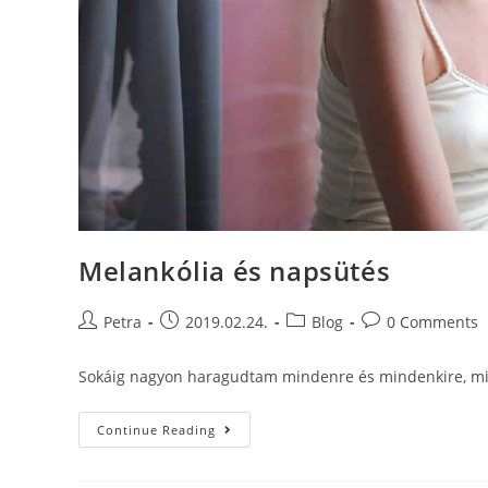
Melankólia és napsütés
Petra
2019.02.24.
Blog
0 Comments
Sokáig nagyon haragudtam mindenre és mindenkire, mikö
Continue Reading