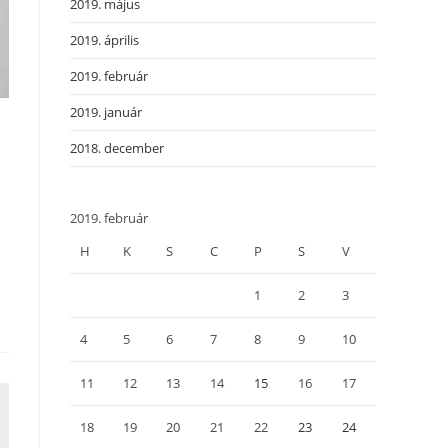
2019. május
2019. április
2019. február
2019. január
2018. december
2019. február
H
K
S
C
P
S
V
1
2
3
4
5
6
7
8
9
10
11
12
13
14
15
16
17
18
19
20
21
22
23
24