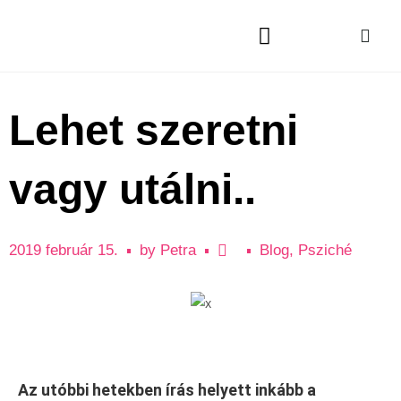
Lehet szeretni
vagy utálni..
2019 február 15.
by
Petra
Blog
,
Psziché
Az utóbbi hetekben írás helyett inkább a