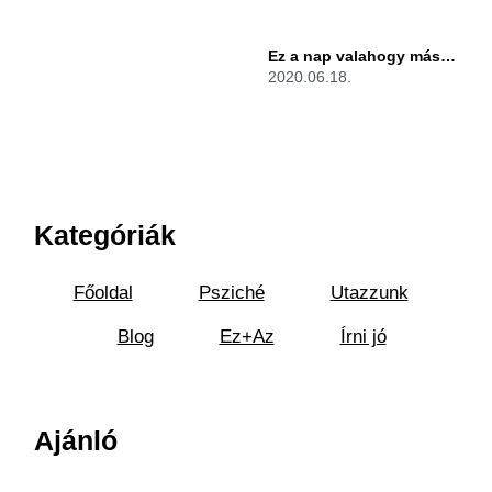
Ez a nap valahogy más…
2020.06.18.
Kategóriák
Főoldal
Psziché
Utazzunk
Blog
Ez+Az
Írni jó
Ajánló