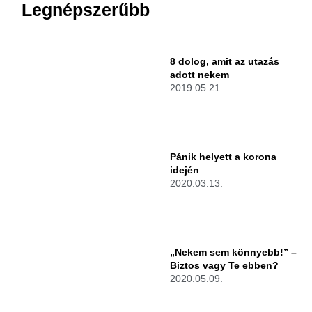
Legnépszerűbb
8 dolog, amit az utazás
adott nekem
2019.05.21.
Pánik helyett a korona
idején
2020.03.13.
„Nekem sem könnyebb!” –
Biztos vagy Te ebben?
2020.05.09.