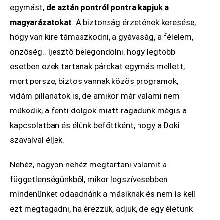
egymást,
de aztán pontról pontra kapjuk a
magyarázatokat
. A biztonság érzetének keresése,
hogy van kire támaszkodni, a gyávaság, a félelem,
önzőség.. Ijesztő belegondolni, hogy legtöbb
esetben ezek tartanak párokat egymás mellett,
mert persze, biztos vannak közös programok,
vidám pillanatok is, de amikor már valami nem
működik, a fenti dolgok miatt ragadunk mégis a
kapcsolatban és élünk befőttként, hogy a Doki
szavaival éljek.
Nehéz, nagyon nehéz megtartani valamit a
függetlenségünkből, mikor legszívesebben
mindenünket odaadnánk a másiknak és nem is kell
ezt megtagadni, ha érezzük, adjuk, de egy életünk