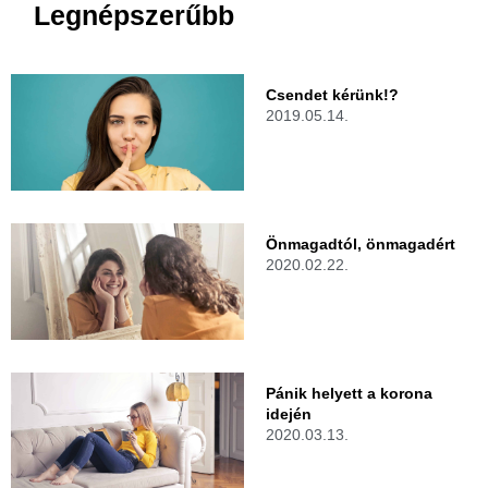
Legnépszerűbb
Csendet kérünk!?
2019.05.14.
Önmagadtól, önmagadért
2020.02.22.
Pánik helyett a korona
idején
2020.03.13.