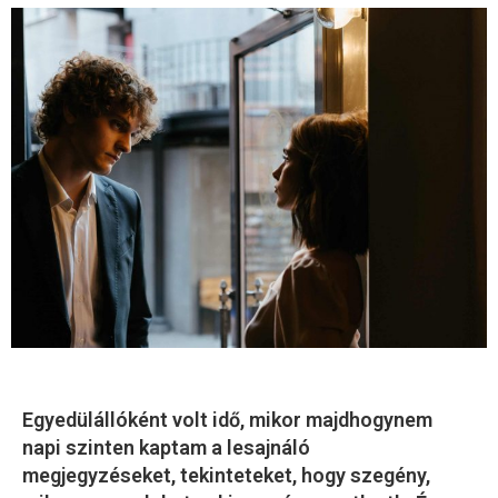
Egyedülállóként volt idő, mikor majdhogynem
napi szinten kaptam a lesajnáló
megjegyzéseket, tekinteteket, hogy szegény,