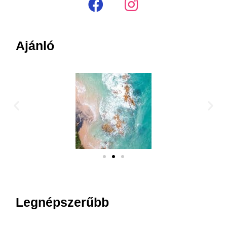
Ajánló
Legnépszerűbb