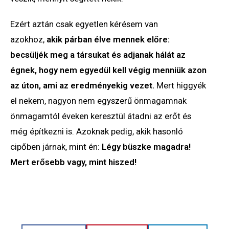
Ezért aztán csak egyetlen kérésem van
azokhoz,
akik párban élve mennek előre:
becsüljék meg a társukat és adjanak hálát az
égnek, hogy nem egyedül kell végig menniük azon
az úton, ami az eredményekig vezet.
Mert higgyék
el nekem, nagyon nem egyszerű önmagamnak
önmagamtól éveken keresztül átadni az erőt és
még építkezni is. Azoknak pedig, akik hasonló
cipőben járnak, mint én:
Légy büszke magadra!
Mert erősebb vagy, mint hiszed!