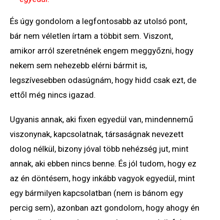
És úgy gondolom a legfontosabb az utolsó pont,
bár nem véletlen írtam a többit sem. Viszont,
amikor arról szeretnének engem meggyőzni, hogy
nekem sem nehezebb elérni bármit is,
legszívesebben odasúgnám, hogy hidd csak ezt, de
ettől még nincs igazad.
Ugyanis annak, aki fixen egyedül van, mindennemű
viszonynak, kapcsolatnak, társaságnak nevezett
dolog nélkül, bizony jóval több nehézség jut, mint
annak, aki ebben nincs benne. És jól tudom, hogy ez
az én döntésem, hogy inkább vagyok egyedül, mint
egy bármilyen kapcsolatban (nem is bánom egy
percig sem), azonban azt gondolom, hogy ahogy én