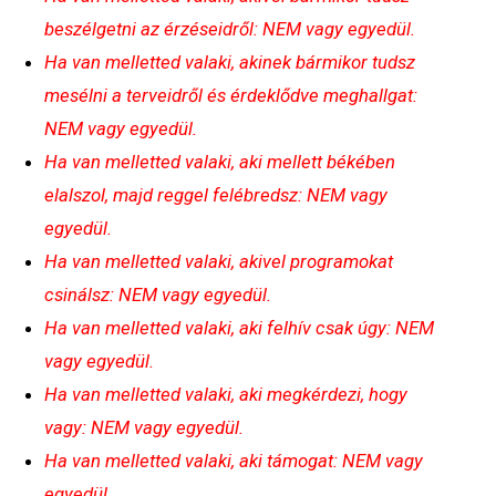
beszélgetni az érzéseidről: NEM vagy egyedül.
Ha van melletted valaki, akinek bármikor tudsz
mesélni a terveidről és érdeklődve meghallgat:
NEM vagy egyedül.
Ha van melletted valaki, aki mellett békében
elalszol, majd reggel felébredsz: NEM vagy
egyedül.
Ha van melletted valaki, akivel programokat
csinálsz: NEM vagy egyedül.
Ha van melletted valaki, aki felhív csak úgy: NEM
vagy egyedül.
Ha van melletted valaki, aki megkérdezi, hogy
vagy: NEM vagy egyedül.
Ha van melletted valaki, aki támogat: NEM vagy
egyedül.