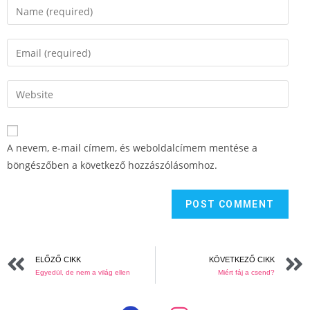
A nevem, e-mail címem, és weboldalcímem mentése a
böngészőben a következő hozzászólásomhoz.
ELŐZŐ CIKK
KÖVETKEZŐ CIKK
Egyedül, de nem a világ ellen
Miért fáj a csend?