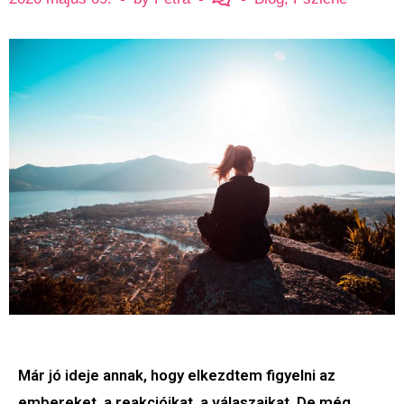
Már jó ideje annak, hogy elkezdtem figyelni az
embereket, a reakcióikat, a válaszaikat. De még