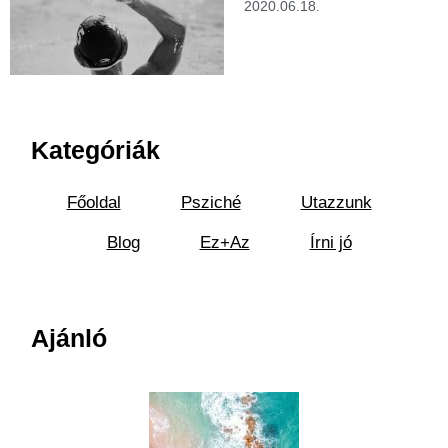
2020.06.18.
Kategóriák
Főoldal
Psziché
Utazzunk
Blog
Ez+Az
Írni jó
Ajánló