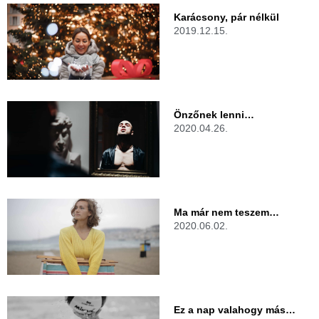
Karácsony, pár nélkül
2019.12.15.
Önzőnek lenni…
2020.04.26.
Ma már nem teszem…
2020.06.02.
Ez a nap valahogy más…