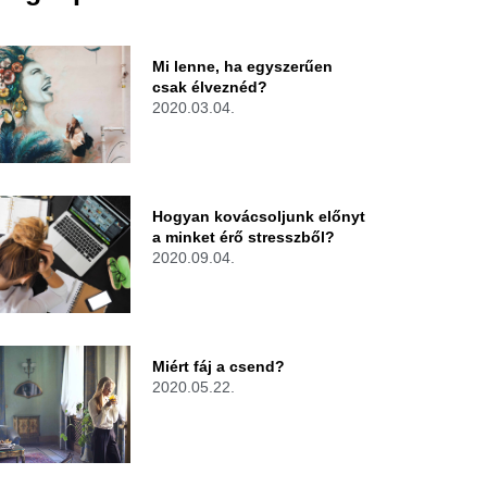
Mi lenne, ha egyszerűen
csak élveznéd?
2020.03.04.
Hogyan kovácsoljunk előnyt
a minket érő stresszből?
2020.09.04.
Miért fáj a csend?
2020.05.22.