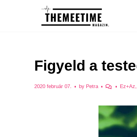
Figyeld a test
2020 február 07.
by
Petra
Ez+Az