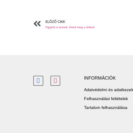
ELŐZŐ CIKK
Figyeld a tested, értsd meg a lelked
INFORMÁCIÓK
Adatvédelmi és adatkezelé
Felhasználási feltételek
Tartalom felhasználása