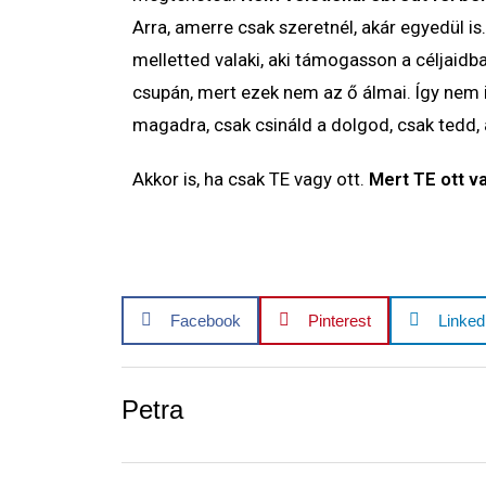
Arra, amerre csak szeretnél, akár egyedül is
melletted valaki, aki támogasson a céljaidba
csupán, mert ezek nem az ő álmai. Így nem is
magadra, csak csináld a dolgod, csak tedd, 
Akkor is, ha csak TE vagy ott.
Mert TE ott v
Facebook
Pinterest
Linked
Petra