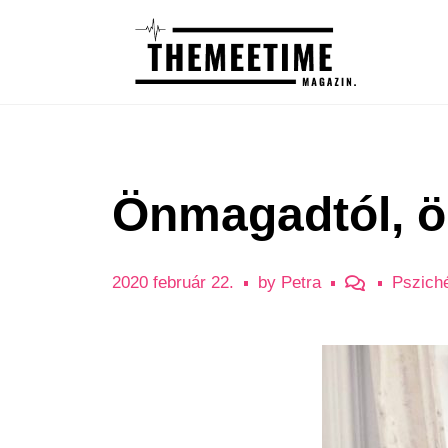
Önmagadtól, 
2020 február 22.
by
Petra
Pszich