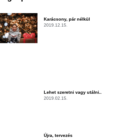
Karácsony, pár nélkül
2019.12.15.
Lehet szeretni vagy utálni..
2019.02.15.
Újra, tervezés