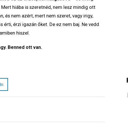
. Mert hiába is szeretnéd, nem lesz mindig ott
n, és nem azért, mert nem szeret, vagy irigy,
 érti, érzi igazán őket. De ez nem baj. Ne vedd
amiben hiszel.
agy. Benned ott van.
In