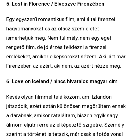
5. Lost in Florence / Elveszve Firenzében
Egy egyszerű romantikus film, ami által firenzei
hagyományokat és az olasz szemléletet
ismerhetjük meg. Nem túl mély, nem egy eget
rengető film, de jó érzés felidézni a firenzei
emlékeket, amikor e képsorokat nézem. Aki járt már
Firenzében az azért, aki nem, az azért nézze meg.
6. Love on Iceland / nincs hivatalos magyar cím
Kevés olyan filmmel találkozom, ami Izlandon
játszódik, ezért aztán különösen megörültem ennek
a darabnak, amikor rátaláltam, hiszen egyik nagy
álmom eljutni erre az elképesztő szigetre. Személy
szerint a történet is tetszik, már csak a fotós vonal