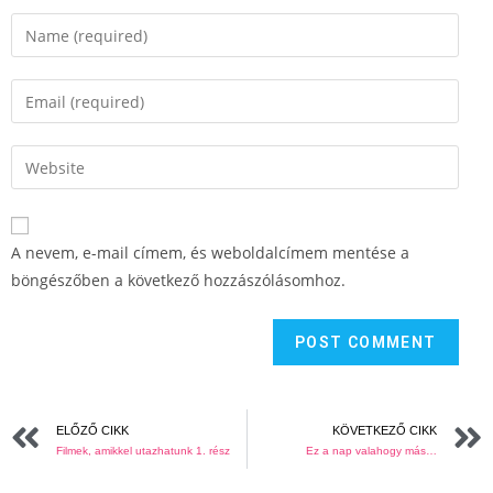
A nevem, e-mail címem, és weboldalcímem mentése a
böngészőben a következő hozzászólásomhoz.
ELŐZŐ CIKK
KÖVETKEZŐ CIKK
Filmek, amikkel utazhatunk 1. rész
Ez a nap valahogy más…