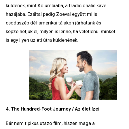
küldenék, mint Kolumbiába, a tradicionális kávé
hazájába. Ezáltal pedig Zoeval együtt mi is
csodaszép dél-amerikai tájakon járhatunk és
képzelhetjük el, milyen is lenne, ha véletlenül minket
is egy ilyen üzleti útra küldenének.
4. The Hundred-Foot Journey / Az élet ízei
Bár nem tipikus utazó film, hiszen maga a