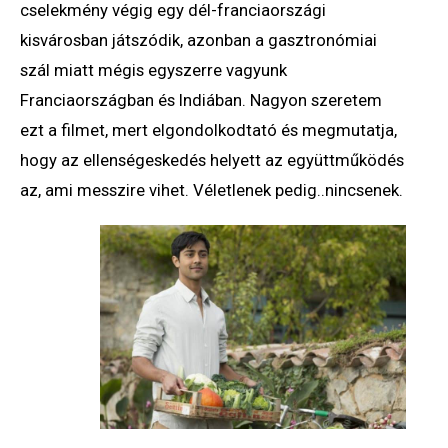
cselekmény végig egy dél-franciaországi
kisvárosban játszódik, azonban a gasztronómiai
szál miatt mégis egyszerre vagyunk
Franciaországban és Indiában. Nagyon szeretem
ezt a filmet, mert elgondolkodtató és megmutatja,
hogy az ellenségeskedés helyett az együttműködés
az, ami messzire vihet. Véletlenek pedig..nincsenek.