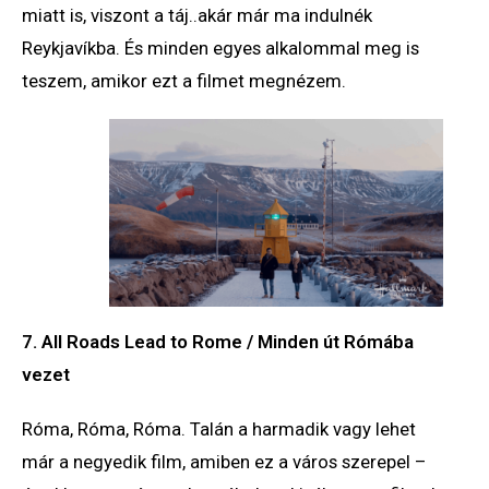
miatt is, viszont a táj..akár már ma indulnék
Reykjavíkba. És minden egyes alkalommal meg is
teszem, amikor ezt a filmet megnézem.
7. All Roads Lead to Rome / Minden út Rómába
vezet
Róma, Róma, Róma. Talán a harmadik vagy lehet
már a negyedik film, amiben ez a város szerepel –