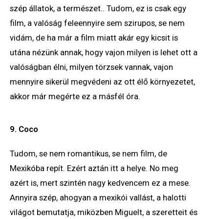
szép állatok, a természet.. Tudom, ez is csak egy
film, a valóság feleennyire sem szirupos, se nem
vidám, de ha már a film miatt akár egy kicsit is
utána nézünk annak, hogy vajon milyen is lehet ott a
valóságban élni, milyen törzsek vannak, vajon
mennyire sikerül megvédeni az ott élő környezetet,
akkor már megérte ez a másfél óra.
9. Coco
Tudom, se nem romantikus, se nem film, de
Mexikóba repít. Ezért aztán itt a helye. No meg
azért is, mert szintén nagy kedvencem ez a mese.
Annyira szép, ahogyan a mexikói vallást, a halotti
világot bemutatja, miközben Miguelt, a szeretteit és