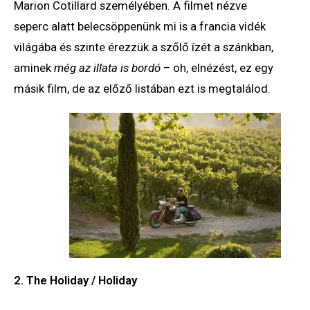
Marion Cotillard személyében. A filmet nézve
seperc alatt belecsöppenünk mi is a francia vidék
világába és szinte érezzük a szőlő ízét a szánkban,
aminek
még az illata is bordó
– oh, elnézést, ez egy
másik film, de az előző listában ezt is megtalálod.
2. The Holiday / Holiday