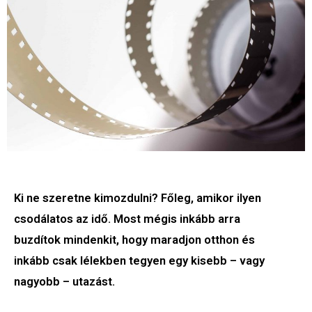
Ki ne szeretne kimozdulni? Főleg, amikor ilyen
csodálatos az idő. Most mégis inkább arra
buzdítok mindenkit, hogy maradjon otthon és
inkább csak lélekben tegyen egy kisebb – vagy
nagyobb – utazást.