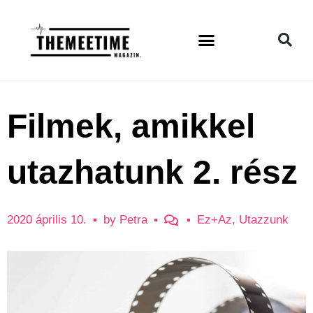
Filmek, amikkel
utazhatunk 2. rész
2020 április 10.
by
Petra
Ez+Az
,
Utazzunk