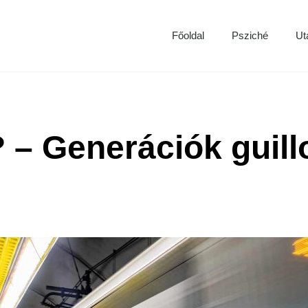
Főoldal
Psziché
Ut
– Generációk guillo