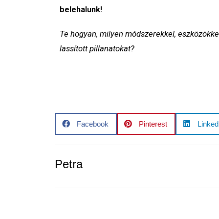
belehalunk!
Te hogyan, milyen módszerekkel, eszközökk
lassított pillanatokat?
Facebook
Pinterest
Linked
Petra