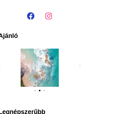
Ajánló
Legnépszerűbb