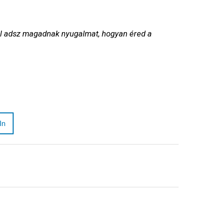
el adsz magadnak nyugalmat, hogyan éred a
In