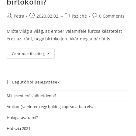
birtokolni?
Petra
2020.02.02.
Psziché
0 Comments
Mióta világ a világ, az ember valamiféle furcsa késztetést
érez az iránt, hogy birtokoljon. Akár még a párját is...
Continue Reading
Legutóbbi Bejegyzések
Mit jelent erős nőnek lenni?
Amikor (szerinted) egy boldog kapcsolatban élsz
Halogatás, az mi?
Hát szia 2021!