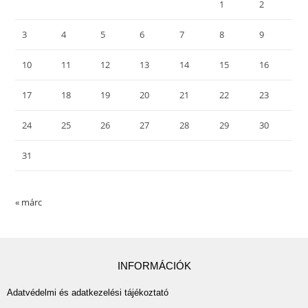
1
2
3
4
5
6
7
8
9
10
11
12
13
14
15
16
17
18
19
20
21
22
23
24
25
26
27
28
29
30
31
« márc
INFORMÁCIÓK
Adatvédelmi és adatkezelési tájékoztató