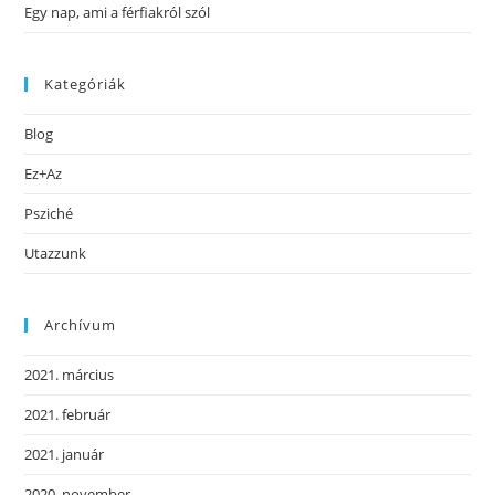
Egy nap, ami a férfiakról szól
Kategóriák
Blog
Ez+Az
Psziché
Utazzunk
Archívum
2021. március
2021. február
2021. január
2020. november