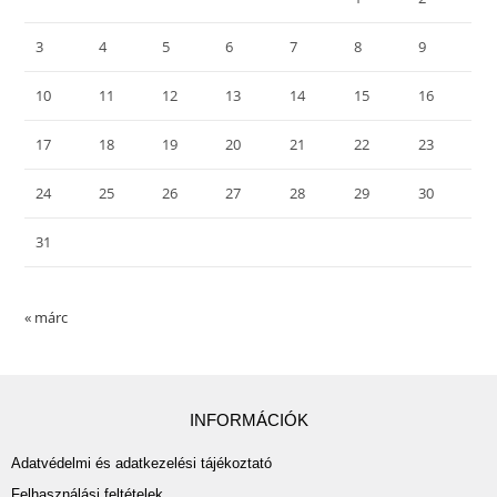
3
4
5
6
7
8
9
10
11
12
13
14
15
16
17
18
19
20
21
22
23
24
25
26
27
28
29
30
31
« márc
INFORMÁCIÓK
Adatvédelmi és adatkezelési tájékoztató
Felhasználási feltételek