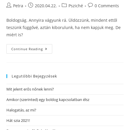
Petra
2020.04.22.
Psziché
0 Comments
Boldogság. Annyira vágyunk rá. Üldözzünk, mindent ettől
teszünk függővé, aztán kiborulunk, ha nem kapjuk meg. De
miért is?
Continue Reading
Legutóbbi Bejegyzések
Mit jelent erős nőnek lenni?
Amikor (szerinted) egy boldog kapcsolatban élsz
Halogatás, az mi?
Hát szia 2021!