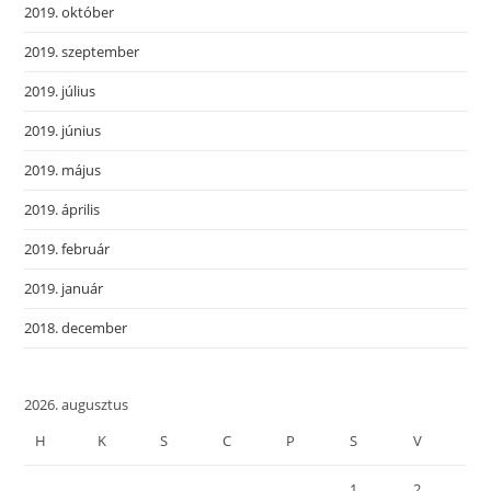
2019. október
2019. szeptember
2019. július
2019. június
2019. május
2019. április
2019. február
2019. január
2018. december
2026. augusztus
H
K
S
C
P
S
V
1
2