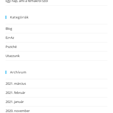
Egy nap, ami a férfiakról szól
Kategóriák
Blog
Ez+Az
Psziché
Utazzunk
Archívum
2021. március
2021. február
2021. január
2020. november