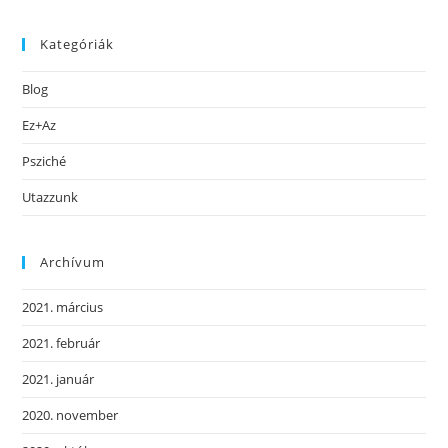
Kategóriák
Blog
Ez+Az
Psziché
Utazzunk
Archívum
2021. március
2021. február
2021. január
2020. november