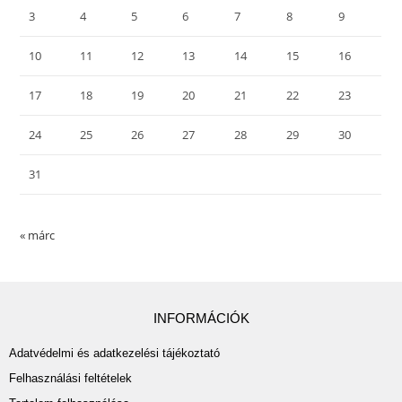
3
4
5
6
7
8
9
10
11
12
13
14
15
16
17
18
19
20
21
22
23
24
25
26
27
28
29
30
31
« márc
INFORMÁCIÓK
Adatvédelmi és adatkezelési tájékoztató
Felhasználási feltételek