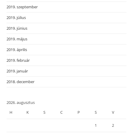
2019. szeptember
2019. július
2019. június
2019. május
2019. április
2019. február
2019. január
2018. december
2026. augusztus
H
K
S
C
P
S
V
1
2