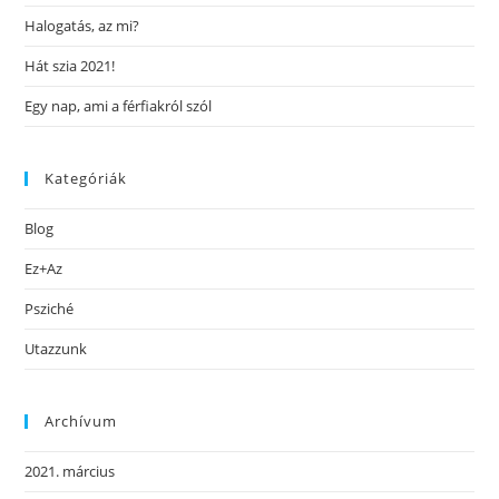
Halogatás, az mi?
Hát szia 2021!
Egy nap, ami a férfiakról szól
Kategóriák
Blog
Ez+Az
Psziché
Utazzunk
Archívum
2021. március