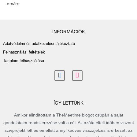
« márc
INFORMÁCIÓK
Adatvédelmi és adatkezelési tájékoztató
Felhasználási feltételek
Tartalom felhasználása
ÍGY LETTÜNK
Amikor elindítottam a TheMeetime blogot csupán a saját
gondolataim rendszerezése volt a cél. Az azóta eltelt időben viszont
szívprojekt lett és emellett annyi kedves visszajelzés is érkezett az