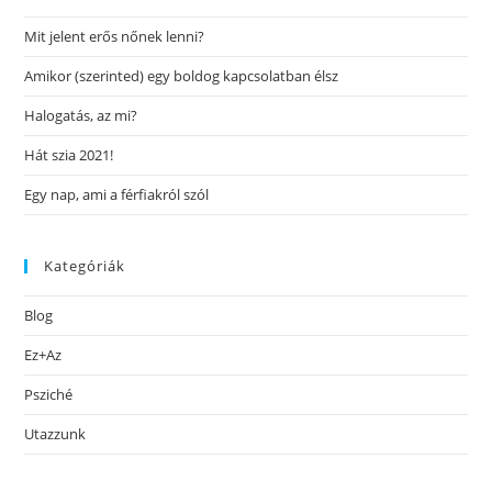
Mit jelent erős nőnek lenni?
Amikor (szerinted) egy boldog kapcsolatban élsz
Halogatás, az mi?
Hát szia 2021!
Egy nap, ami a férfiakról szól
Kategóriák
Blog
Ez+Az
Psziché
Utazzunk