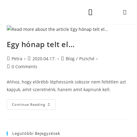
Egy hónap telt el…
Petra
2020.04.17.
Blog
/
Psziché
0 Comments
Ahhoz, hogy előrébb léphessünk sokszor nem feltétlen azt
kapjuk, amit szeretnénk, hanem amit kapnunk kell.
Continue Reading
Legutóbbi Bejegyzések