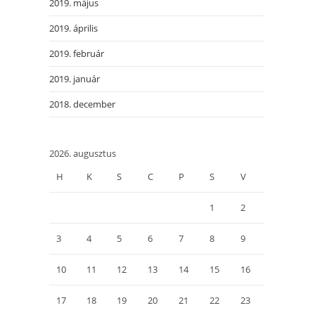
2019. május
2019. április
2019. február
2019. január
2018. december
2026. augusztus
H
K
S
C
P
S
V
1
2
3
4
5
6
7
8
9
10
11
12
13
14
15
16
17
18
19
20
21
22
23