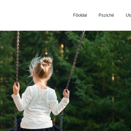
Főoldal
Psziché
Ut