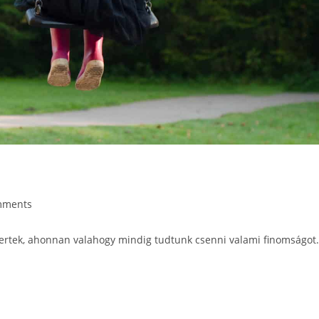
mments
kertek, ahonnan valahogy mindig tudtunk csenni valami finomságot.