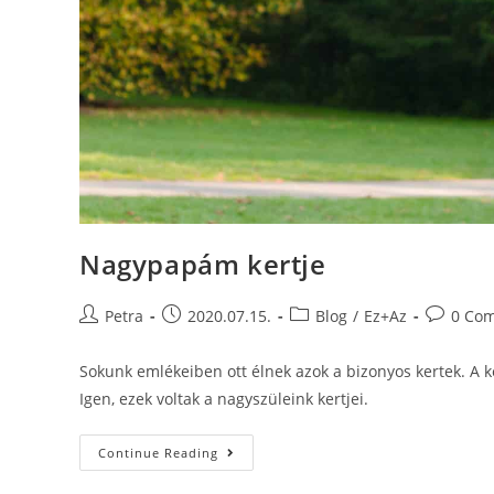
Nagypapám kertje
Petra
2020.07.15.
Blog
/
Ez+Az
0 Co
Sokunk emlékeiben ott élnek azok a bizonyos kertek. A 
Igen, ezek voltak a nagyszüleink kertjei.
Continue Reading