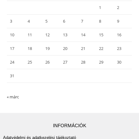
1
2
3
4
5
6
7
8
9
10
11
12
13
14
15
16
17
18
19
20
21
22
23
24
25
26
27
28
29
30
31
« márc
INFORMÁCIÓK
Adatvédelmi és adatkezelési tájékoztató