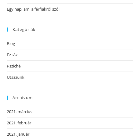
Egy nap, ami a férfiakról szól
Kategóriák
Blog
Ez+Az
Psziché
Utazzunk
Archívum
2021. március
2021. február
2021. január