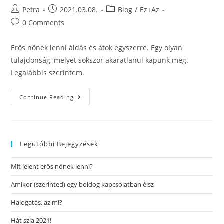
Petra
2021.03.08.
Blog
/
Ez+Az
0 Comments
Erős nőnek lenni áldás és átok egyszerre. Egy olyan
tulajdonság, melyet sokszor akaratlanul kapunk meg.
Legalábbis szerintem.
Continue Reading
Legutóbbi Bejegyzések
Mit jelent erős nőnek lenni?
Amikor (szerinted) egy boldog kapcsolatban élsz
Halogatás, az mi?
Hát szia 2021!