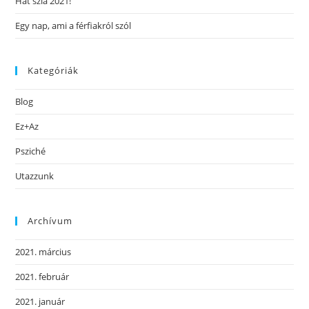
Hát szia 2021!
Egy nap, ami a férfiakról szól
Kategóriák
Blog
Ez+Az
Psziché
Utazzunk
Archívum
2021. március
2021. február
2021. január