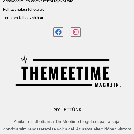
Adatvédelmi és adatkezelési tájékoztató
Felhasználási feltételek
Tartalom felhasználása
ÍGY LETTÜNK
Amikor elindítottam a TheMeetime blogot csupán a saját
gondolataim rendszerezése volt a cél. Az azóta eltelt időben viszont