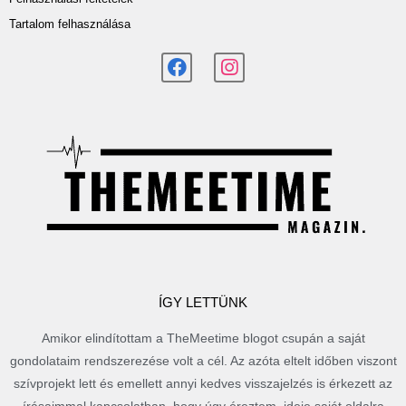
Tartalom felhasználása
ÍGY LETTÜNK
Amikor elindítottam a TheMeetime blogot csupán a saját
gondolataim rendszerezése volt a cél. Az azóta eltelt időben viszont
szívprojekt lett és emellett annyi kedves visszajelzés is érkezett az