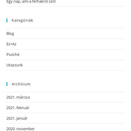
Egy nap, ami a férfiakról szól
Kategóriák
Blog
Ez+Az
Psziché
Utazzunk
Archívum
2021. március
2021. február
2021. január
2020. november