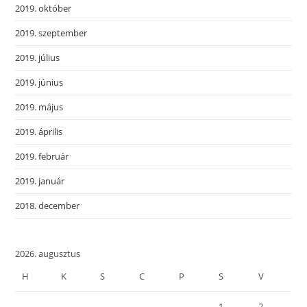
2019. október
2019. szeptember
2019. július
2019. június
2019. május
2019. április
2019. február
2019. január
2018. december
2026. augusztus
H
K
S
C
P
S
V
1
2