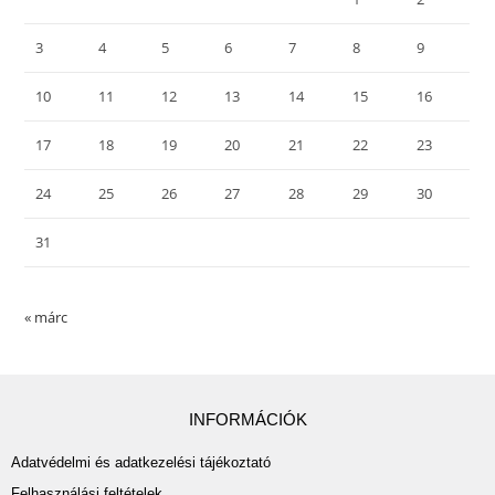
3
4
5
6
7
8
9
10
11
12
13
14
15
16
17
18
19
20
21
22
23
24
25
26
27
28
29
30
31
« márc
INFORMÁCIÓK
Adatvédelmi és adatkezelési tájékoztató
Felhasználási feltételek