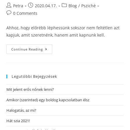
Petra
2020.04.17.
Blog
/
Psziché
0 Comments
Ahhoz, hogy előrébb léphessünk sokszor nem feltétlen azt
kapjuk, amit szeretnénk, hanem amit kapnunk kell.
Continue Reading
Legutóbbi Bejegyzések
Mit jelent erős nőnek lenni?
Amikor (szerinted) egy boldog kapcsolatban élsz
Halogatás, az mi?
Hát szia 2021!