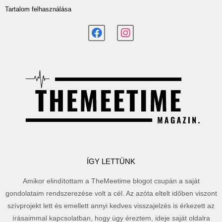
Tartalom felhasználása
ÍGY LETTÜNK
Amikor elindítottam a TheMeetime blogot csupán a saját
gondolataim rendszerezése volt a cél. Az azóta eltelt időben viszont
szívprojekt lett és emellett annyi kedves visszajelzés is érkezett az
írásaimmal kapcsolatban, hogy úgy éreztem, ideje saját oldalra