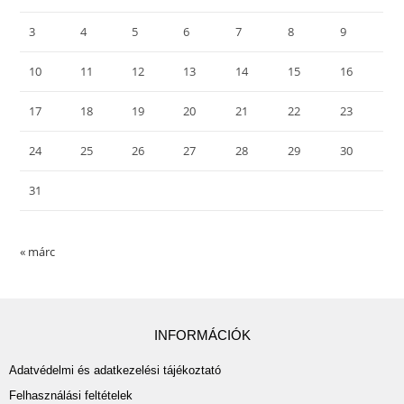
3
4
5
6
7
8
9
10
11
12
13
14
15
16
17
18
19
20
21
22
23
24
25
26
27
28
29
30
31
« márc
INFORMÁCIÓK
Adatvédelmi és adatkezelési tájékoztató
Felhasználási feltételek