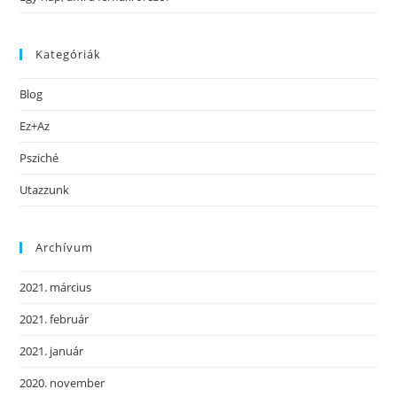
Kategóriák
Blog
Ez+Az
Psziché
Utazzunk
Archívum
2021. március
2021. február
2021. január
2020. november