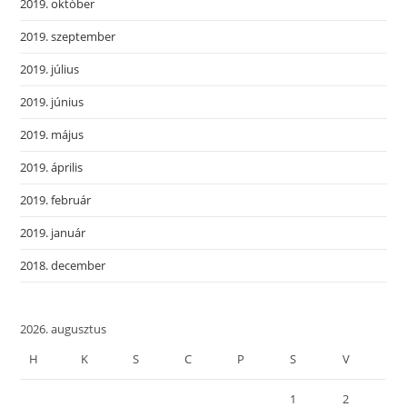
2019. október
2019. szeptember
2019. július
2019. június
2019. május
2019. április
2019. február
2019. január
2018. december
2026. augusztus
H
K
S
C
P
S
V
1
2