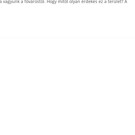
 vagyunk a fővárostól. Hogy mitől olyan érdekes ez a terület? A