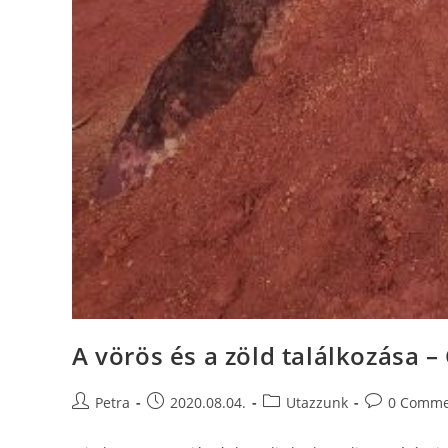
A vörös és a zöld találkozása –
Petra
2020.08.04.
Utazzunk
0 Comme