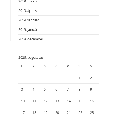
2019. május
2019. április
2019. február
2019. január
2018. december
2026. augusztus
H
K
S
C
P
S
V
1
2
3
4
5
6
7
8
9
10
11
12
13
14
15
16
17
18
19
20
21
22
23