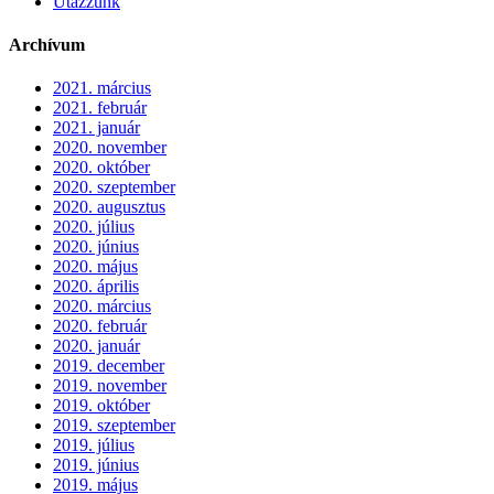
Utazzunk
Archívum
2021. március
2021. február
2021. január
2020. november
2020. október
2020. szeptember
2020. augusztus
2020. július
2020. június
2020. május
2020. április
2020. március
2020. február
2020. január
2019. december
2019. november
2019. október
2019. szeptember
2019. július
2019. június
2019. május