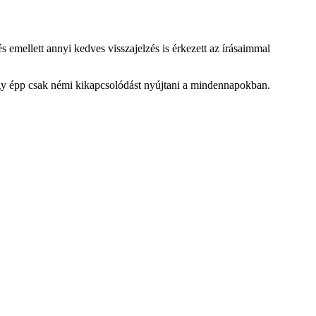
s emellett annyi kedves visszajelzés is érkezett az írásaimmal
agy épp csak némi kikapcsolódást nyújtani a mindennapokban.