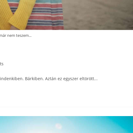
már nem teszem...
ts
ndenkiben. Bárkiben. Aztán ez egyszer eltörött...