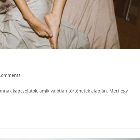
Comments
annak kapcsolatok, amik valótlan történetek alapján. Mert egy