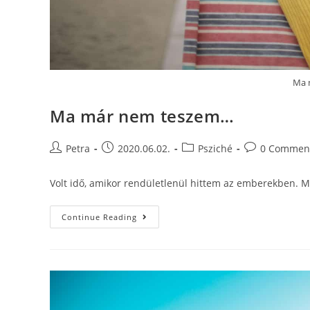
Ma 
Ma már nem teszem…
Petra
2020.06.02.
Psziché
0 Commen
Volt idő, amikor rendületlenül hittem az emberekben. Mi
Continue Reading