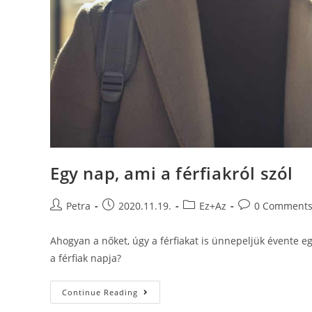
Egy nap, ami a férfiakról szól
Petra
2020.11.19.
Ez+Az
0 Comment
Ahogyan a nőket, úgy a férfiakat is ünnepeljük évente eg
a férfiak napja?
Continue Reading