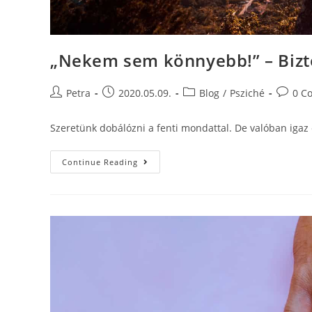
„Nekem sem könnyebb!” – Bizt
Petra
2020.05.09.
Blog
/
Psziché
0 C
Szeretünk dobálózni a fenti mondattal. De valóban igaz
Continue Reading