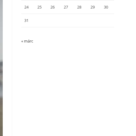
24
25
26
27
28
29
30
31
« márc