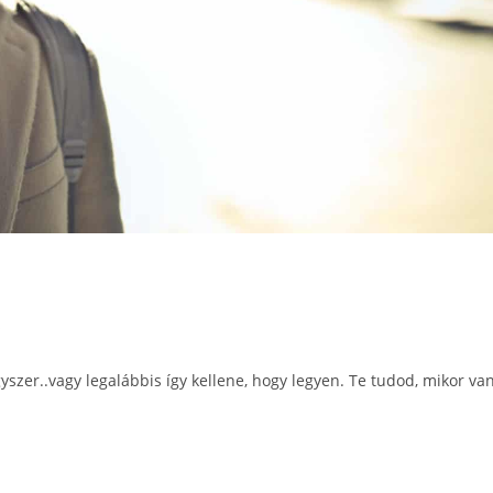
s
yszer..vagy legalábbis így kellene, hogy legyen. Te tudod, mikor va